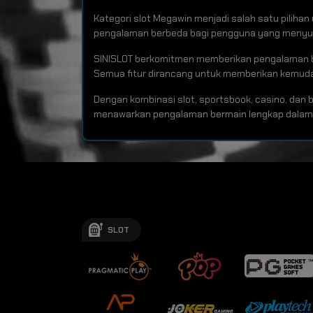
Kategori slot Megawin menjadi salah satu pilih
pengalaman berbeda bagi pengguna yang menyuka
SINISLOT berkomitmen memberikan pengalaman be
Semua fitur dirancang untuk memberikan kemuda
Dengan kombinasi slot, sportsbook, casino, dan b
menawarkan pengalaman bermain lengkap dalam 
SLOT