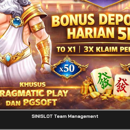
+6281376294328
Permainan
Terlengkap dalam
seluruh platform
Barcelona
erdam
Bei
Kamis, 2026-08-06
026-08-06
Kamis, 2
1859
65
1
Sistem Pem
SINISLOT Team Management
1