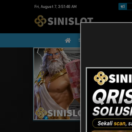
Fri, August 7, 3:51:47 AM
Slot
Live Game