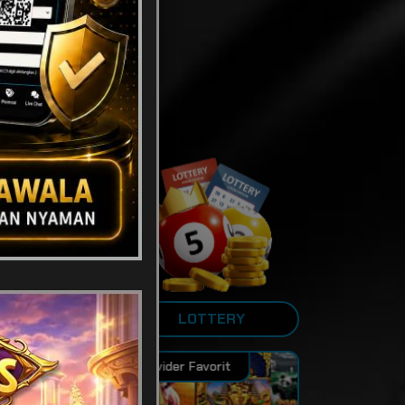
3
CASINO
LOTTERY
Provider Favorit